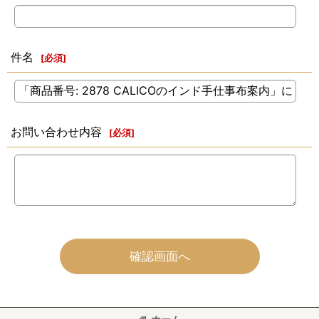
件名
[
必須
]
お問い合わせ内容
[
必須
]
確認画面へ