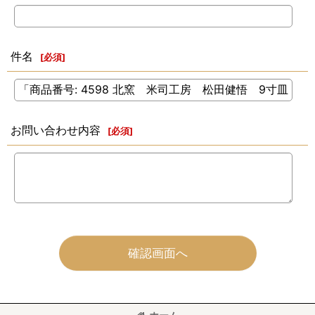
件名
[
必須
]
お問い合わせ内容
[
必須
]
確認画面へ