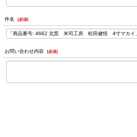
件名
[
必須
]
お問い合わせ内容
[
必須
]