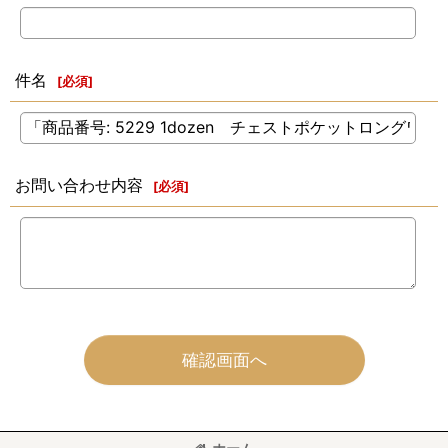
件名
[
必須
]
お問い合わせ内容
[
必須
]
確認画面へ