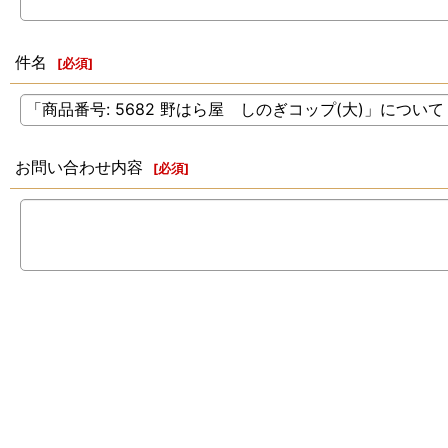
件名
[
必須
]
お問い合わせ内容
[
必須
]