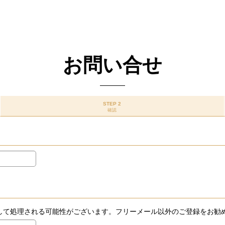
お問い合せ
STEP 2
確認
ールとして処理される可能性がございます。フリーメール以外のご登録をお勧