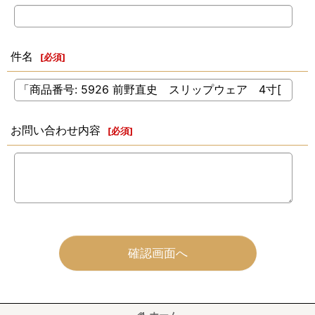
件名
[
必須
]
お問い合わせ内容
[
必須
]
確認画面へ