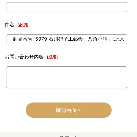
件名
[
必須
]
お問い合わせ内容
[
必須
]
確認画面へ