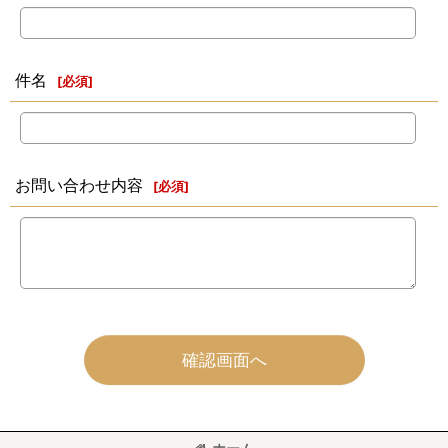
件名
[
必須
]
お問い合わせ内容
[
必須
]
確認画面へ