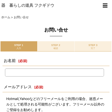
器 暮らしの道具 フクギドウ
ホーム
>
お問い合せ
お問い合せ
STEP 1
STEP 2
STEP 3
入力
確認
完了
お名前
[
必須
]
メールアドレス
[
必須
]
Hotmail,Yahooなどのフリーメールをご利用の場合、迷惑メー
ルとして処理される可能性がございます。フリーメール以外の
ご登録をお勧めします。