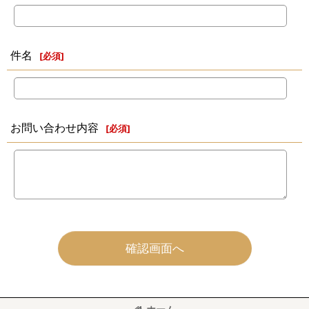
件名
[
必須
]
お問い合わせ内容
[
必須
]
確認画面へ