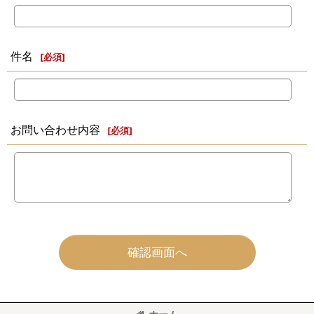
件名
[
必須
]
お問い合わせ内容
[
必須
]
確認画面へ