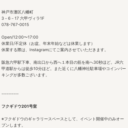
神戸市灘区八幡町
3－6－17 六甲ヴィラ1F
078-767-0015
Open/12:00〜17:00
休業日/不定休（お盆、年末年始などは休業します）
休業する際は、Instagramにてご案内させていただきます。
阪急六甲駅下車、南出口から西へ１本目の筋を南へ30秒ほど。JR六
甲道駅からは徒歩10分ほど。また近くに八幡神社駐車場やコインパー
キングが多数ございます。
----------
フクギドウ201号室
※フクギドウのギャラリースペースとして、イベント開催中のみオー
プンします。