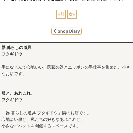
«
前
次
»
Shop Diary
器 暮らしの道具
フクギドウ
手になじんで心地いい、民藝の器とニッポンの手仕事を集めた、小さ
なお店です。
服と、あれこれ。
フクギドウ
「器 暮らしの道具 フクギドウ」隣のお店です。
心地よい服と、私たちの好きなあれこれと、
小さなイベントを開催するスペースです。