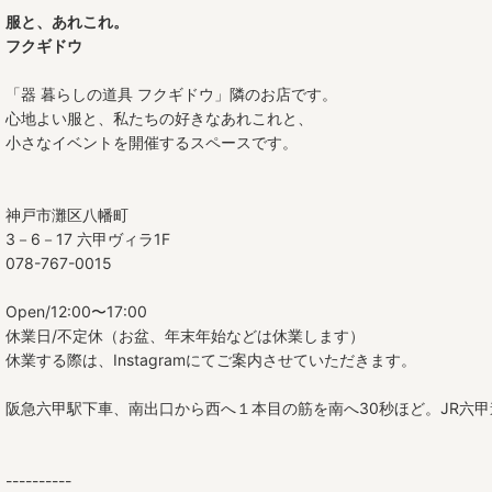
服と、あれこれ。
フクギドウ
「器 暮らしの道具 フクギドウ」隣のお店です。
心地よい服と、私たちの好きなあれこれと、
小さなイベントを開催するスペースです。
神戸市灘区八幡町
3－6－17 六甲ヴィラ1F
078-767-0015
Open/12:00〜17:00
休業日/不定休（お盆、年末年始などは休業します）
休業する際は、Instagramにてご案内させていただきます。
阪急六甲駅下車、南出口から西へ１本目の筋を南へ30秒ほど。JR六
----------