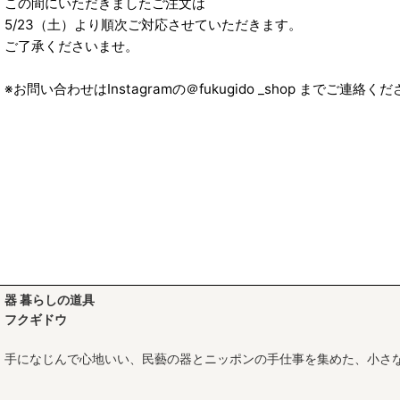
この間にいただきましたご注文は
5/23（土）より順次ご対応させていただきます。
ご了承くださいませ。
※お問い合わせはInstagramの＠fukugido _shop までご連絡
器 暮らしの道具
フクギドウ
手になじんで心地いい、民藝の器とニッポンの手仕事を集めた、小さ