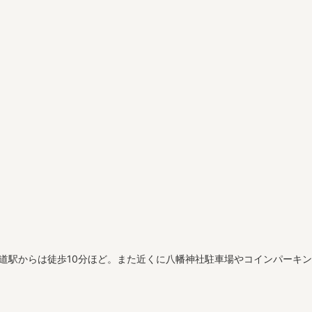
甲道駅からは徒歩10分ほど。また近くに八幡神社駐車場やコインパーキ