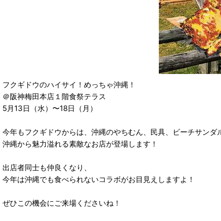
フクギドウのハイサイ！めっちゃ沖縄！
＠阪神梅田本店１階食祭テラス
5月13日（水）〜18日（月）
今年もフクギドウからは、沖縄のやちむん、民具、ビーチサンダ
沖縄から魅力溢れる素敵なお店が登場します！
出店者同士も仲良くなり、
今年は沖縄でも食べられないコラボがお目見えしますよ！
ぜひこの機会にご来場くださいね！