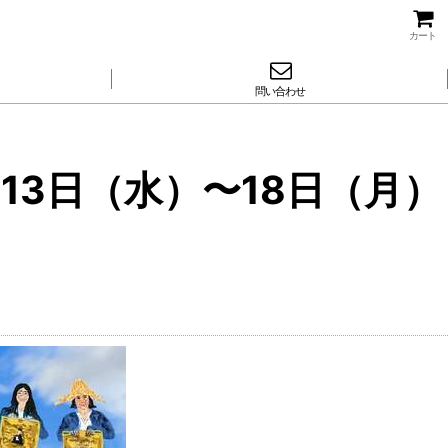
カート
問い合わせ
13日（水）〜18日（月）
ス