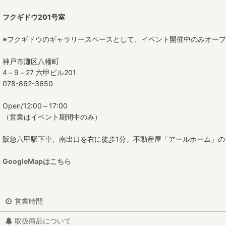
フクギドウ201号室
※フクギドウのギャラリースペースとして、イベント開催中のみオー
神戸市灘区八幡町
4－9－27 六甲ビル201
078-862-3650
Open/12:00～17:00
（営業はイベント期間中のみ）
阪急六甲駅下車、南出口を右に徒歩1分。不動産屋「アールホーム」の
GoogleMapはこちら
営業時間
取扱商品について