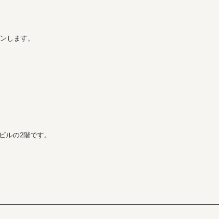
プンします。
ビルの2階です。