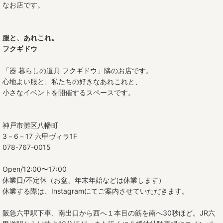
なお店です。
服と、あれこれ。
フクギドウ
「器 暮らしの道具 フクギドウ」隣のお店です。
心地よい服と、私たちの好きなあれこれと、
小さなイベントを開催するスペースです。
神戸市灘区八幡町
3－6－17 六甲ヴィラ1F
078-767-0015
Open/12:00〜17:00
休業日/不定休（お盆、年末年始などは休業します）
休業する際は、Instagramにてご案内させていただきます。
阪急六甲駅下車、南出口から西へ１本目の筋を南へ30秒ほど。JR六