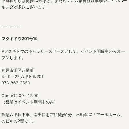
甲道駅からは徒歩10分ほど。また近くに八幡神社駐車場やコインパー
キングが多数ございます。
----------
フクギドウ201号室
※フクギドウのギャラリースペースとして、イベント開催中のみオー
プンします。
神戸市灘区八幡町
4－9－27 六甲ビル201
078-862-3650
Open/12:00～17:00
（営業はイベント期間中のみ）
阪急六甲駅下車、南出口を右に徒歩1分。不動産屋「アールホーム」
のビルの2階です。