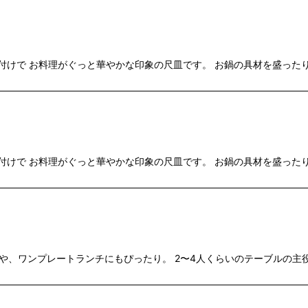
付けで お料理がぐっと華やかな印象の尺皿です。 お鍋の具材を盛ったり 
付けで お料理がぐっと華やかな印象の尺皿です。 お鍋の具材を盛ったり 
や、ワンプレートランチにもぴったり。 2〜4人くらいのテーブルの主役と