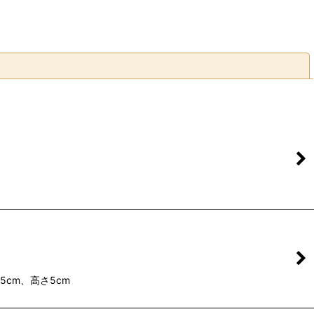
閉じる
5cm、高さ5cm