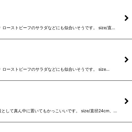
ローストビーフのサラダなどにも似合いそうです。 size/直…
ローストビーフのサラダなどにも似合いそうです。 size…
して真ん中に置いてもかっこいいです。 size/直径24cm、…