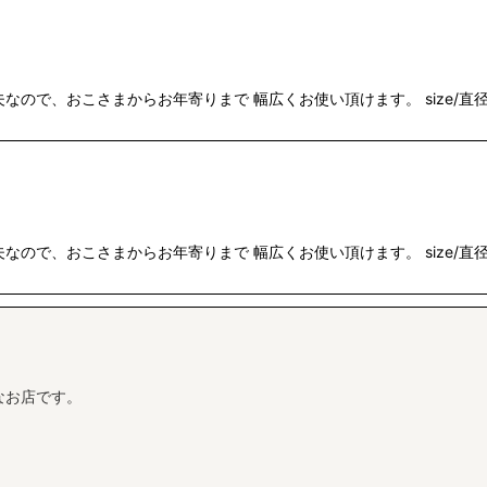
ので、おこさまからお年寄りまで 幅広くお使い頂けます。 size/直径12
ので、おこさまからお年寄りまで 幅広くお使い頂けます。 size/直径12
なお店です。