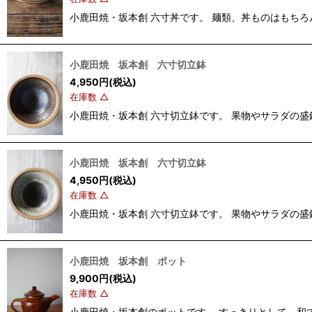
小鹿田焼・坂本創 六寸丼です。 麺類、丼ものはもちろん、
小鹿田焼 坂本創 六寸切立鉢
4,950
円
(税込)
在庫数 △
小鹿田焼・坂本創 六寸切立鉢です。 果物やサラダの盛鉢と
小鹿田焼 坂本創 六寸切立鉢
4,950
円
(税込)
在庫数 △
小鹿田焼・坂本創 六寸切立鉢です。 果物やサラダの盛鉢と
小鹿田焼 坂本創 ポット
9,900
円
(税込)
在庫数 △
小鹿田焼・坂本創のポットです。 すっきりとして、和で