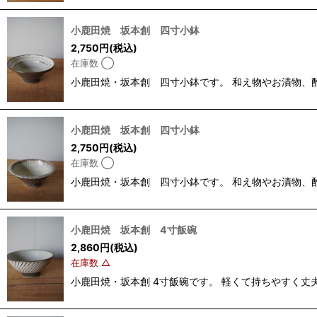
小鹿田焼 坂本創 四寸小鉢
2,750
円
(税込)
在庫数 ◯
小鹿田焼・坂本創 四寸小鉢です。 和え物やお漬物、酢の
小鹿田焼 坂本創 四寸小鉢
2,750
円
(税込)
在庫数 ◯
小鹿田焼・坂本創 四寸小鉢です。 和え物やお漬物、酢の
小鹿田焼 坂本創 4寸飯碗
2,860
円
(税込)
在庫数 △
小鹿田焼・坂本創 4寸飯碗です。 軽くて持ちやすく丈夫な