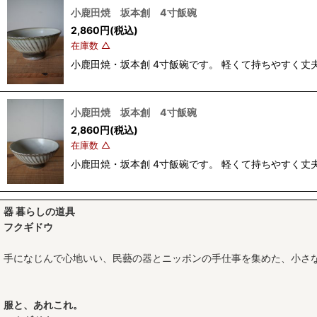
小鹿田焼 坂本創 4寸飯碗
2,860
円
(税込)
在庫数 △
小鹿田焼・坂本創 4寸飯碗です。 軽くて持ちやすく丈夫な
小鹿田焼 坂本創 4寸飯碗
2,860
円
(税込)
在庫数 △
小鹿田焼・坂本創 4寸飯碗です。 軽くて持ちやすく丈夫な
器 暮らしの道具
フクギドウ
手になじんで心地いい、民藝の器とニッポンの手仕事を集めた、小さ
服と、あれこれ。