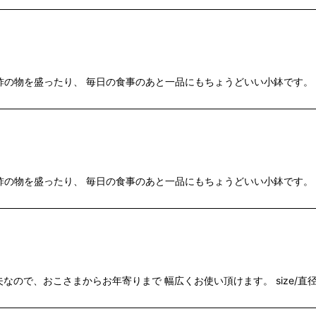
物を盛ったり、 毎日の食事のあと一品にもちょうどいい小鉢です。 size
物を盛ったり、 毎日の食事のあと一品にもちょうどいい小鉢です。 size
ので、おこさまからお年寄りまで 幅広くお使い頂けます。 size/直径12