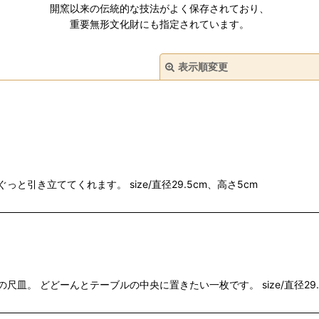
開窯以来の伝統的な技法がよく保存されており、
重要無形文化財にも指定されています。
表示順変更
と引き立ててくれます。 size/直径29.5cm、高さ5cm
絞り込む
皿。 どどーんとテーブルの中央に置きたい一枚です。 size/直径29.