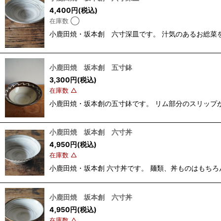
4,400
円
(税込)
在庫数 ◯
小鹿田焼・坂本創 六寸深皿です。 汁気のあるお総菜を盛る
小鹿田焼 坂本創 五寸鉢
3,300
円
(税込)
在庫数 △
小鹿田焼・坂本創の五寸鉢です。 リム部分のスリップがとて
小鹿田焼 坂本創 六寸丼
4,950
円
(税込)
在庫数 △
小鹿田焼・坂本創 六寸丼です。 麺類、丼ものはもちろん、
小鹿田焼 坂本創 六寸丼
4,950
円
(税込)
在庫数 △