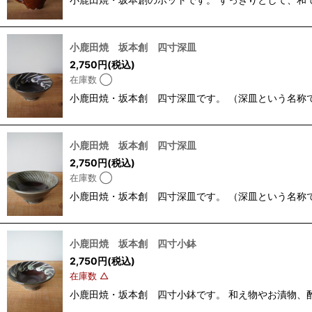
小鹿田焼 坂本創 四寸深皿
2,750
円
(税込)
在庫数 ◯
小鹿田焼・坂本創 四寸深皿です。 （深皿という名称です
小鹿田焼 坂本創 四寸深皿
2,750
円
(税込)
在庫数 ◯
小鹿田焼・坂本創 四寸深皿です。 （深皿という名称です
小鹿田焼 坂本創 四寸小鉢
2,750
円
(税込)
在庫数 △
小鹿田焼・坂本創 四寸小鉢です。 和え物やお漬物、酢の