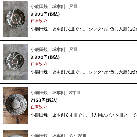
小鹿田焼 坂本創 尺皿
9,900
円
(税込)
在庫数 △
小鹿田焼・坂本創 尺皿です。 シックなお色に大胆な絵
小鹿田焼 坂本創 尺皿
9,900
円
(税込)
在庫数 △
小鹿田焼・坂本創 尺皿です。 シックなお色に大胆な絵
小鹿田焼 坂本創 8寸皿
7,150
円
(税込)
在庫数 △
小鹿田焼・坂本創 8寸皿です。 1人用のパスタ皿として
小鹿田焼 坂本創 六寸深皿