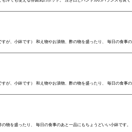
が、小鉢です） 和え物やお漬物、酢の物を盛ったり、 毎日の食事のあと一
が、小鉢です） 和え物やお漬物、酢の物を盛ったり、 毎日の食事のあと一
物を盛ったり、 毎日の食事のあと一品にもちょうどいい小鉢です。 size