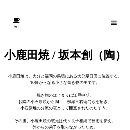
Item
小鹿田焼 / 坂本創（陶）
小鹿田焼は、大分と福岡の県境にある大分県日田に位置する、
10軒からなる小さな焼き物の里です。
焼き物のはじまりは江戸中期。
お隣の小石原焼から陶工、柳瀬三右衛門らを招き、
小石原焼の分流の窯として開窯されたのだそう。
その後、小鹿田焼の窯元は代々長子相続で技術を伝え、
外からの弟子を取らなかったため、