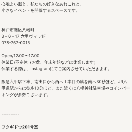
心地よい服と、私たちの好きなあれこれと、
小さなイベントを開催するスペースです。
神戸市灘区八幡町
3－6－17 六甲ヴィラ1F
078-767-0015
Open/12:00〜17:00
休業日/不定休（お盆、年末年始などは休業します）
休業する際は、Instagramにてご案内させていただきます。
阪急六甲駅下車、南出口から西へ１本目の筋を南へ30秒ほど。JR六
甲道駅からは徒歩10分ほど。また近くに八幡神社駐車場やコインパー
キングが多数ございます。
----------
フクギドウ201号室