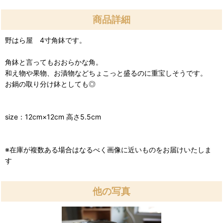
商品詳細
野はら屋 4寸角鉢です。
角鉢と言ってもおおらかな角。
和え物や果物、お漬物などちょこっと盛るのに重宝しそうです。
お鍋の取り分け鉢としても◎
size：12cm×12cm 高さ5.5cm
※在庫が複数ある場合はなるべく画像に近いものをお届けいたしま
す
他の写真