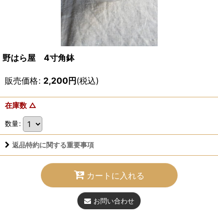
野はら屋 4寸角鉢
販売価格
:
2,200
円
(税込)
在庫数 △
数量
:
返品特約に関する重要事項
カートに入れる
お問い合わせ