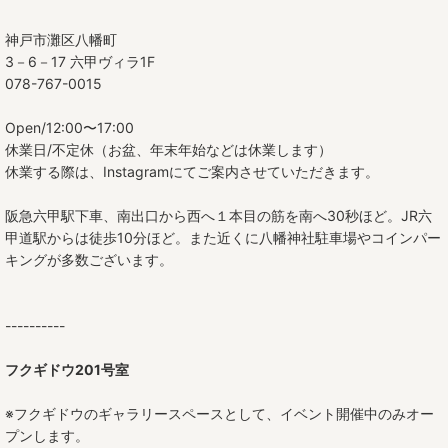
神戸市灘区八幡町
3－6－17 六甲ヴィラ1F
078-767-0015
Open/12:00〜17:00
休業日/不定休（お盆、年末年始などは休業します）
休業する際は、Instagramにてご案内させていただきます。
阪急六甲駅下車、南出口から西へ１本目の筋を南へ30秒ほど。JR六
甲道駅からは徒歩10分ほど。また近くに八幡神社駐車場やコインパー
キングが多数ございます。
----------
フクギドウ201号室
※フクギドウのギャラリースペースとして、イベント開催中のみオー
プンします。