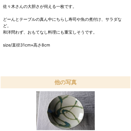
佐々木さんの大胆さが伺える一枚です。
どーんとテーブルの真ん中にちらし寿司や魚の煮付け、サラダな
ど。
和洋問わず、おもてなし料理にも重宝しそうです。
size/直径31cm×高さ8cm
他の写真