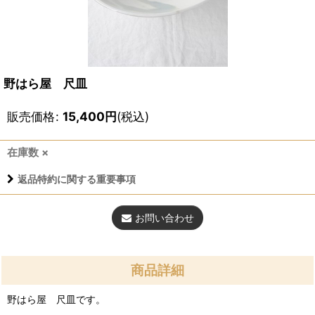
野はら屋 尺皿
販売価格
:
15,400
円
(税込)
在庫数 ×
返品特約に関する重要事項
お問い合わせ
商品詳細
野はら屋 尺皿です。