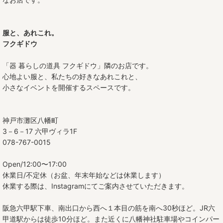
服と、あれこれ。
フクギドウ
「器 暮らしの道具 フクギドウ」隣のお店です。
心地よい服と、私たちの好きなあれこれと、
小さなイベントを開催するスペースです。
神戸市灘区八幡町
3－6－17 六甲ヴィラ1F
078-767-0015
Open/12:00〜17:00
休業日/不定休（お盆、年末年始などは休業します）
休業する際は、Instagramにてご案内させていただきます。
阪急六甲駅下車、南出口から西へ１本目の筋を南へ30秒ほど。JR六
甲道駅からは徒歩10分ほど。また近くに八幡神社駐車場やコインパー