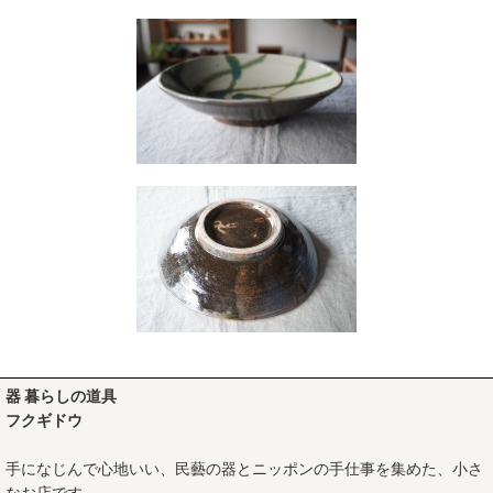
器 暮らしの道具
フクギドウ
手になじんで心地いい、民藝の器とニッポンの手仕事を集めた、小さ
なお店です。