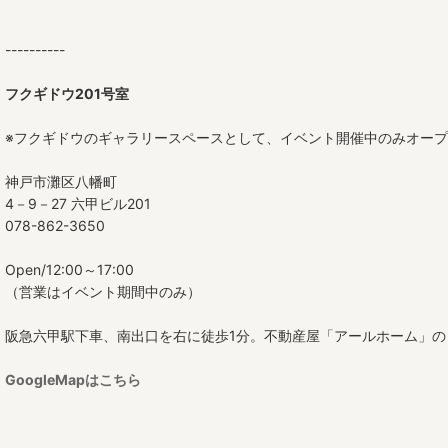
----------
フクギドウ201号室
※フクギドウのギャラリースペースとして、イベント開催中のみオー
神戸市灘区八幡町
4－9－27 六甲ビル201
078-862-3650
Open/12:00～17:00
（営業はイベント期間中のみ）
阪急六甲駅下車、南出口を右に徒歩1分。不動産屋「アールホーム」の
GoogleMapはこちら