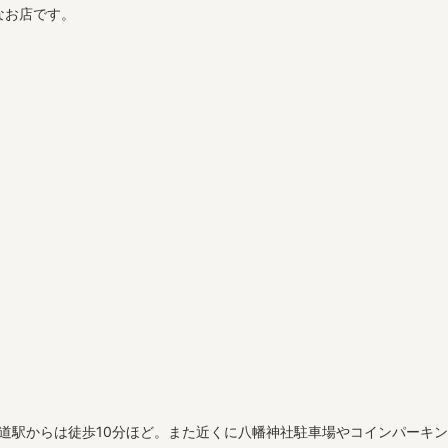
なお店です。
甲道駅からは徒歩10分ほど。また近くに八幡神社駐車場やコインパーキ