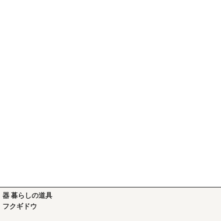
器 暮らしの道具
フクギドウ