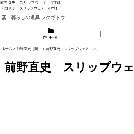
前野直史 スリップウェア 4寸鉢
前野直史 スリップウェア 4寸鉢
器 暮らしの道具 フクギドウ
作り手一覧
ホーム
>
前野直史（陶）
>
前野直史 スリップウェア 4寸
前野直史 スリップウェ