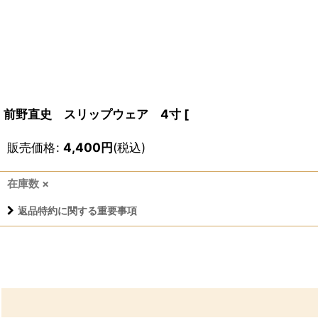
前野直史 スリップウェア 4寸
[
販売価格
:
4,400
円
(税込)
在庫数 ×
返品特約に関する重要事項