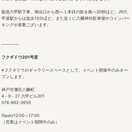
阪急六甲駅下車、南出口から西へ１本目の筋を南へ30秒ほど。JR六
甲道駅からは徒歩10分ほど。また近くに八幡神社駐車場やコインパー
キングが多数ございます。
----------
フクギドウ201号室
※フクギドウのギャラリースペースとして、イベント開催中のみオー
プンします。
神戸市灘区八幡町
4－9－27 六甲ビル201
078-862-3650
Open/12:00～17:00
（営業はイベント期間中のみ）