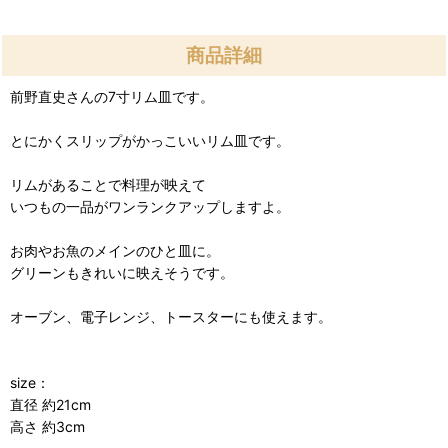
商品詳細
前野直史さんの7寸リム皿です。
とにかくスリップがかっこいいリム皿です。
リムがあることで料理が映えて
いつもの一品がワンランクアップしますよ。
お肉やお魚のメインのひと皿に。
グリーンもきれいに映えそうです。
オーブン、電子レンジ、トースターにも使えます。
size：
直径 約21cm
高さ 約3cm