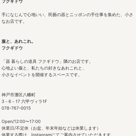
フクギドウ
手になじんで心地いい、民藝の器とニッポンの手仕事を集めた、小さ
なお店です。
服と、あれこれ。
フクギドウ
「器 暮らしの道具 フクギドウ」隣のお店です。
心地よい服と、私たちの好きなあれこれと、
小さなイベントを開催するスペースです。
神戸市灘区八幡町
3－6－17 六甲ヴィラ1F
078-767-0015
Open/12:00〜17:00
休業日/不定休（お盆、年末年始などは休業します）
休業する際は、Instagramにてご案内させていただきます。