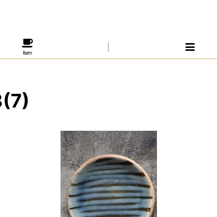
Item
7)