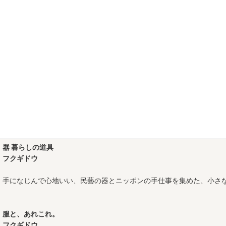
器 暮らしの道具
フクギドウ
手になじんで心地いい、民藝の器とニッポンの手仕事を集めた、小さ
服と、あれこれ。
フクギドウ