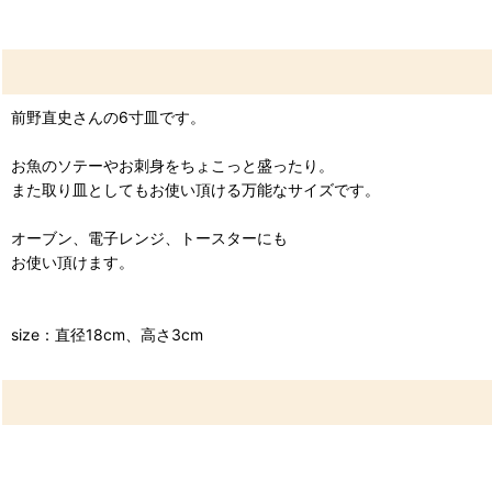
前野直史さんの6寸皿です。
お魚のソテーやお刺身をちょこっと盛ったり。
また取り皿としてもお使い頂ける万能なサイズです。
オーブン、電子レンジ、トースターにも
お使い頂けます。
size：直径18cm、高さ3cm