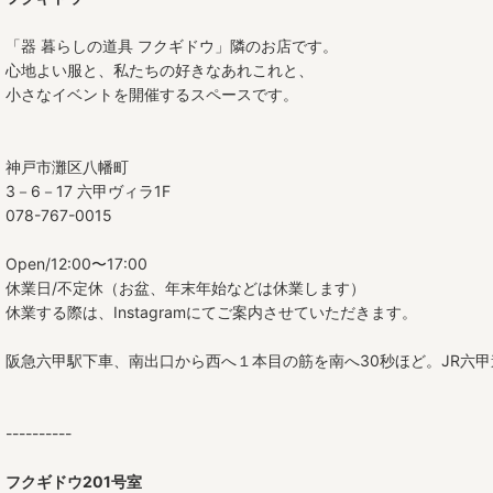
「器 暮らしの道具 フクギドウ」隣のお店です。
心地よい服と、私たちの好きなあれこれと、
小さなイベントを開催するスペースです。
神戸市灘区八幡町
3－6－17 六甲ヴィラ1F
078-767-0015
Open/12:00〜17:00
休業日/不定休（お盆、年末年始などは休業します）
休業する際は、Instagramにてご案内させていただきます。
阪急六甲駅下車、南出口から西へ１本目の筋を南へ30秒ほど。JR六
----------
フクギドウ201号室