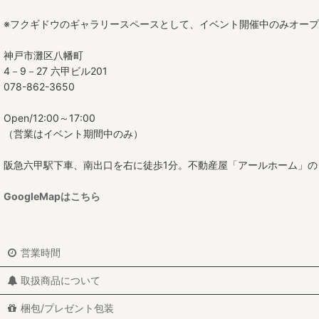
※フクギドウのギャラリースペースとして、イベント開催中のみオー
神戸市灘区八幡町
4－9－27 六甲ビル201
078-862-3650
Open/12:00～17:00
（営業はイベント期間中のみ）
阪急六甲駅下車、南出口を右に徒歩1分。不動産屋「アールホーム」の
GoogleMapはこちら
営業時間
取扱商品について
梱包/プレゼント包装