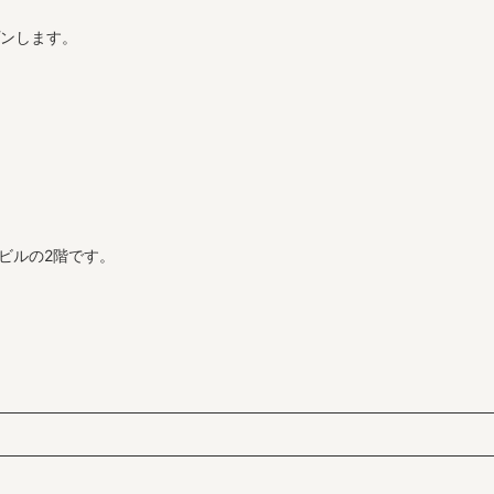
プンします。
ビルの2階です。