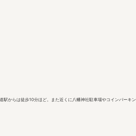
甲道駅からは徒歩10分ほど。また近くに八幡神社駐車場やコインパーキ