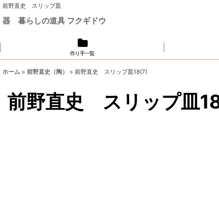
前野直史 スリップ皿
器 暮らしの道具 フクギドウ
作り手一覧
ホーム
>
前野直史（陶）
>
前野直史 スリップ皿18(7)
前野直史 スリップ皿18(