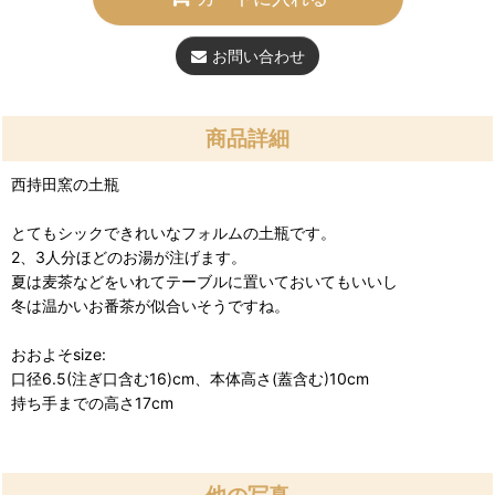
お問い合わせ
商品詳細
西持田窯の土瓶
とてもシックできれいなフォルムの土瓶です。
2、3人分ほどのお湯が注げます。
夏は麦茶などをいれてテーブルに置いておいてもいいし
冬は温かいお番茶が似合いそうですね。
おおよそsize:
口径6.5(注ぎ口含む16)cm、本体高さ(蓋含む)10cm
持ち手までの高さ17cm