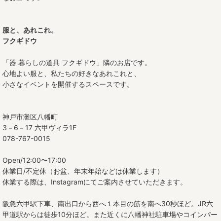
服と、あれこれ。
フクギドウ
「器 暮らしの道具 フクギドウ」隣のお店です。
心地よい服と、私たちの好きなあれこれと、
小さなイベントを開催するスペースです。
神戸市灘区八幡町
3－6－17 六甲ヴィラ1F
078-767-0015
Open/12:00〜17:00
休業日/不定休（お盆、年末年始などは休業します）
休業する際は、Instagramにてご案内させていただきます。
阪急六甲駅下車、南出口から西へ１本目の筋を南へ30秒ほど。JR六
甲道駅からは徒歩10分ほど。また近くに八幡神社駐車場やコインパー