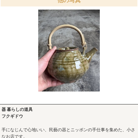
他の写真
器 暮らしの道具
フクギドウ
手になじんで心地いい、民藝の器とニッポンの手仕事を集めた、小さ
なお店です。