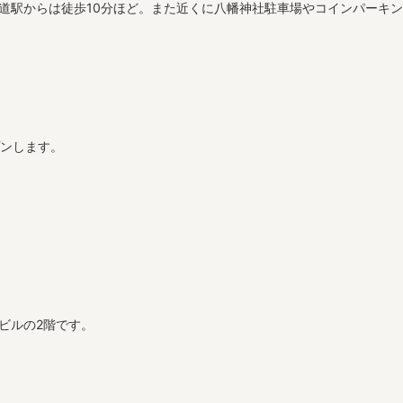
甲道駅からは徒歩10分ほど。また近くに八幡神社駐車場やコインパーキ
プンします。
ビルの2階です。