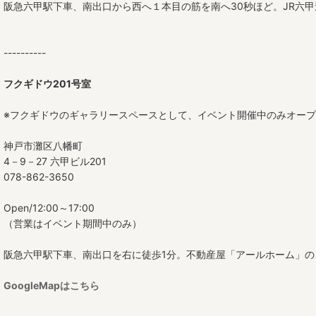
阪急六甲駅下車、南出口から西へ１本目の筋を南へ30秒ほど。JR六
----------
フクギドウ201号室
※フクギドウのギャラリースペースとして、イベント開催中のみオー
神戸市灘区八幡町
4－9－27 六甲ビル201
078-862-3650
Open/12:00～17:00
（営業はイベント期間中のみ）
阪急六甲駅下車、南出口を右に徒歩1分。不動産屋「アールホーム」の
GoogleMapはこちら