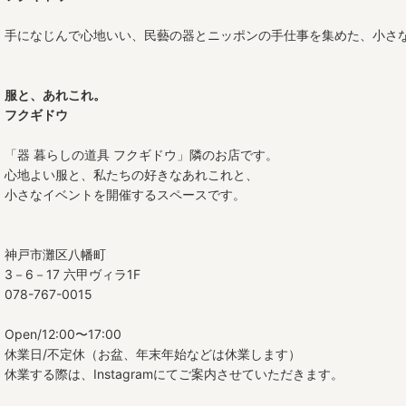
手になじんで心地いい、民藝の器とニッポンの手仕事を集めた、小さ
服と、あれこれ。
フクギドウ
「器 暮らしの道具 フクギドウ」隣のお店です。
心地よい服と、私たちの好きなあれこれと、
小さなイベントを開催するスペースです。
神戸市灘区八幡町
3－6－17 六甲ヴィラ1F
078-767-0015
Open/12:00〜17:00
休業日/不定休（お盆、年末年始などは休業します）
休業する際は、Instagramにてご案内させていただきます。