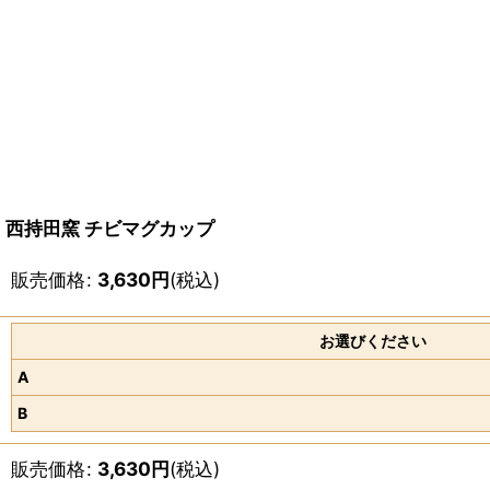
西持田窯 チビマグカップ
販売価格
:
3,630
円
(税込)
お選びください
A
B
販売価格
:
3,630
円
(税込)