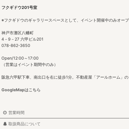
フクギドウ201号室
※フクギドウのギャラリースペースとして、イベント開催中のみオー
神戸市灘区八幡町
4－9－27 六甲ビル201
078-862-3650
Open/12:00～17:00
（営業はイベント期間中のみ）
阪急六甲駅下車、南出口を右に徒歩1分。不動産屋「アールホーム」の
GoogleMapはこちら
営業時間
取扱商品について