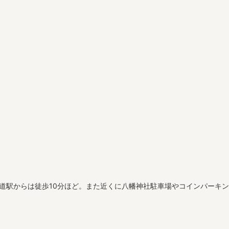
甲道駅からは徒歩10分ほど。また近くに八幡神社駐車場やコインパーキ