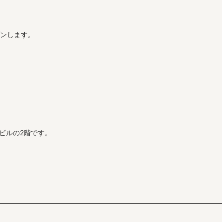
プンします。
ビルの2階です。