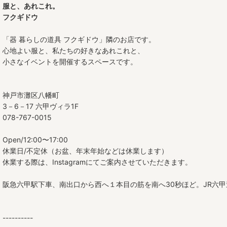
服と、あれこれ。
フクギドウ
「器 暮らしの道具 フクギドウ」隣のお店です。
心地よい服と、私たちの好きなあれこれと、
小さなイベントを開催するスペースです。
神戸市灘区八幡町
3－6－17 六甲ヴィラ1F
078-767-0015
Open/12:00〜17:00
休業日/不定休（お盆、年末年始などは休業します）
休業する際は、Instagramにてご案内させていただきます。
阪急六甲駅下車、南出口から西へ１本目の筋を南へ30秒ほど。JR六
----------