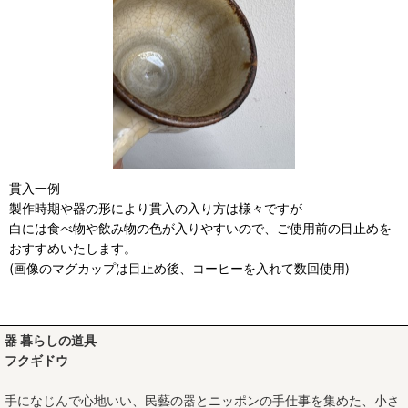
貫入一例
製作時期や器の形により貫入の入り方は様々ですが
白には食べ物や飲み物の色が入りやすいので、ご使用前の目止めを
おすすめいたします。
(画像のマグカップは目止め後、コーヒーを入れて数回使用)
器 暮らしの道具
フクギドウ
手になじんで心地いい、民藝の器とニッポンの手仕事を集めた、小さ