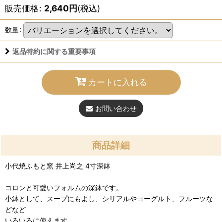
販売価格
:
2,640
円
(税込)
数量
:
返品特約に関する重要事項
カートに入れる
お問い合わせ
商品詳細
小代焼ふもと窯 井上尚之 4寸深鉢
コロンと可愛いフォルムの深鉢です。
小鉢として、スープにもよし、シリアルやヨーグルト、フルーツな
どなど
いろいろに使えます。