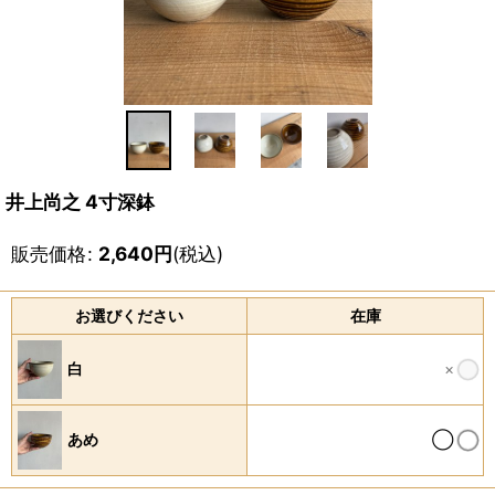
井上尚之 4寸深鉢
販売価格
:
2,640
円
(税込)
お選びください
在庫
×
白
◯
あめ