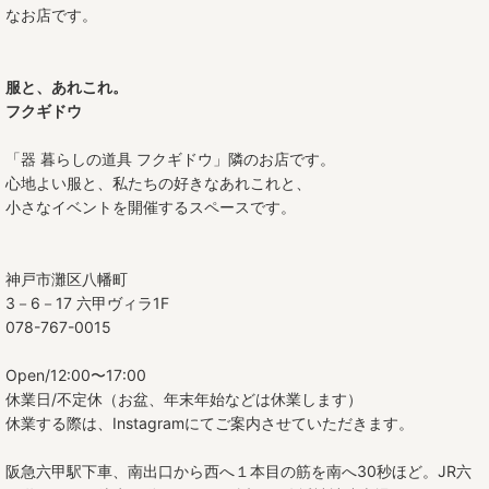
なお店です。
服と、あれこれ。
フクギドウ
「器 暮らしの道具 フクギドウ」隣のお店です。
心地よい服と、私たちの好きなあれこれと、
小さなイベントを開催するスペースです。
神戸市灘区八幡町
3－6－17 六甲ヴィラ1F
078-767-0015
Open/12:00〜17:00
休業日/不定休（お盆、年末年始などは休業します）
休業する際は、Instagramにてご案内させていただきます。
阪急六甲駅下車、南出口から西へ１本目の筋を南へ30秒ほど。JR六