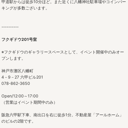
甲道駅からは徒歩10分ほど。また近くに八幡神社駐車場やコインパー
キングが多数ございます。
----------
フクギドウ201号室
※フクギドウのギャラリースペースとして、イベント開催中のみオー
プンします。
神戸市灘区八幡町
4－9－27 六甲ビル201
078-862-3650
Open/12:00～17:00
（営業はイベント期間中のみ）
阪急六甲駅下車、南出口を右に徒歩1分。不動産屋「アールホーム」
のビルの2階です。