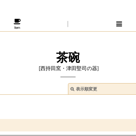
Item
茶碗
[
西持田窯・津田堅司の器
]
表示順変更