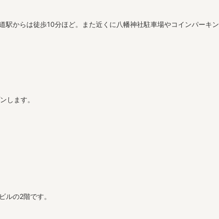
甲道駅からは徒歩10分ほど。また近くに八幡神社駐車場やコインパーキ
プンします。
ビルの2階です。