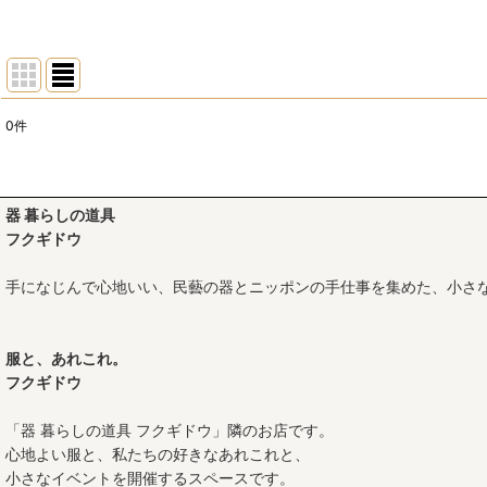
0
件
表示数
:
並び順
:
器 暮らしの道具
フクギドウ
手になじんで心地いい、民藝の器とニッポンの手仕事を集めた、小さ
服と、あれこれ。
フクギドウ
「器 暮らしの道具 フクギドウ」隣のお店です。
心地よい服と、私たちの好きなあれこれと、
小さなイベントを開催するスペースです。