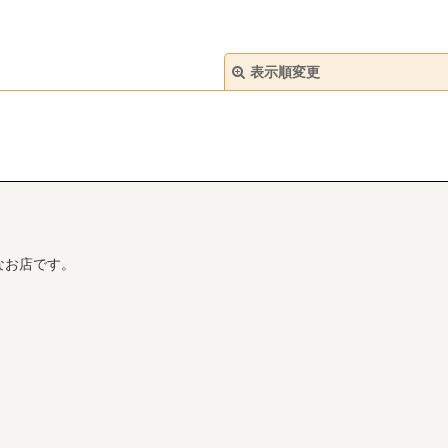
表示順変更
絞り込む
なお店です。