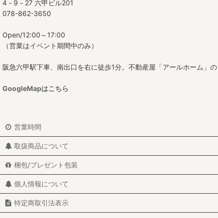
4－9－27 六甲ビル201
078-862-3650
Open/12:00～17:00
（営業はイベント期間中のみ）
阪急六甲駅下車、南出口を右に徒歩1分。不動産屋「アールホーム」の
GoogleMapはこちら
営業時間
取扱商品について
梱包/プレゼント包装
個人情報について
特定商取引法表示