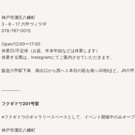
神戸市灘区八幡町
3－6－17 六甲ヴィラ1F
078-767-0015
Open/12:00〜17:00
休業日/不定休（お盆、年末年始などは休業します）
休業する際は、Instagramにてご案内させていただきます。
阪急六甲駅下車、南出口から西へ１本目の筋を南へ30秒ほど。JR六
----------
フクギドウ201号室
※フクギドウのギャラリースペースとして、イベント開催中のみオー
神戸市灘区八幡町