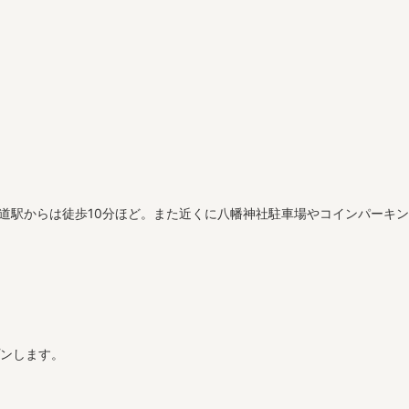
甲道駅からは徒歩10分ほど。また近くに八幡神社駐車場やコインパーキ
プンします。