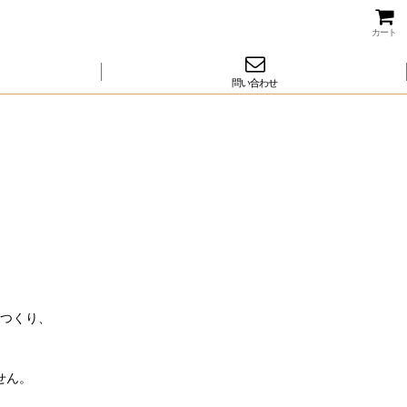
カート
問い合わせ
つくり、
せん。