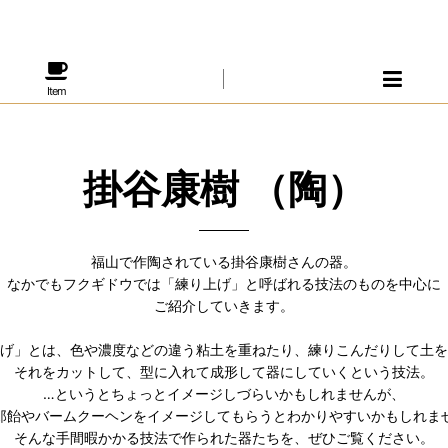
Item
掛谷康樹 （陶）
福山で作陶されている掛谷康樹さんの器。
なかでもフクギドウでは「練り上げ」と呼ばれる技法のものを中心に
ご紹介していきます。
げ」とは、色や濃度などの違う粘土を重ねたり、練りこんだりして土を
それをカットして、型に入れて成形して器にしていくという技法。
…というとちょっとイメージしづらいかもしれませんが、
郎飴やバームクーヘンをイメージしてもらうとわかりやすいかもしれま
そんな手間暇かかる技法で作られた器たちを、ぜひご覧ください。