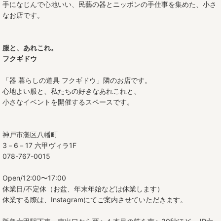
手になじんで心地いい、民藝の器とニッポンの手仕事を集めた、小さ
なお店です。
服と、あれこれ。
フクギドウ
「器 暮らしの道具 フクギドウ」隣のお店です。
心地よい服と、私たちの好きなあれこれと、
小さなイベントを開催するスペースです。
神戸市灘区八幡町
3－6－17 六甲ヴィラ1F
078-767-0015
Open/12:00〜17:00
休業日/不定休（お盆、年末年始などは休業します）
休業する際は、Instagramにてご案内させていただきます。