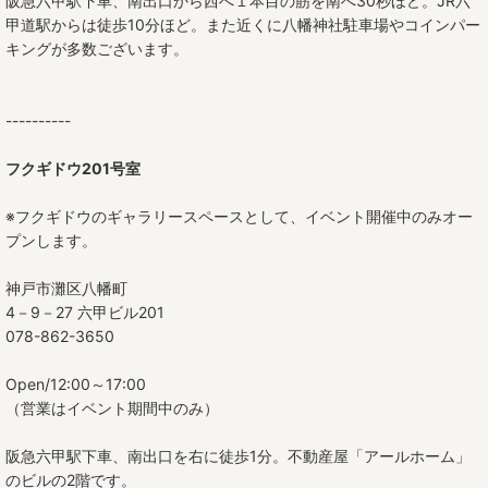
阪急六甲駅下車、南出口から西へ１本目の筋を南へ30秒ほど。JR六
甲道駅からは徒歩10分ほど。また近くに八幡神社駐車場やコインパー
キングが多数ございます。
----------
フクギドウ201号室
※フクギドウのギャラリースペースとして、イベント開催中のみオー
プンします。
神戸市灘区八幡町
4－9－27 六甲ビル201
078-862-3650
Open/12:00～17:00
（営業はイベント期間中のみ）
阪急六甲駅下車、南出口を右に徒歩1分。不動産屋「アールホーム」
のビルの2階です。