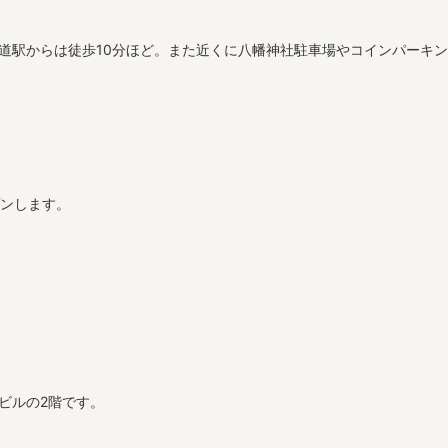
甲道駅からは徒歩10分ほど。また近くに八幡神社駐車場やコインパーキ
プンします。
ビルの2階です。