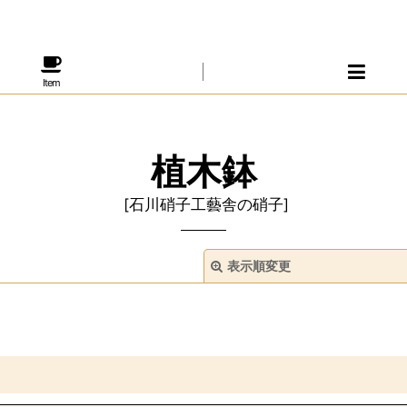
Item
植木鉢
[
石川硝子工藝舎の硝子
]
表示順変更