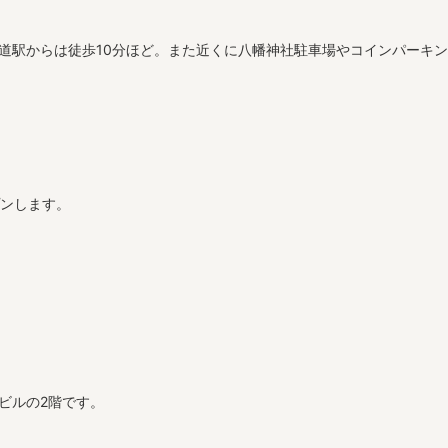
甲道駅からは徒歩10分ほど。また近くに八幡神社駐車場やコインパーキ
プンします。
ビルの2階です。