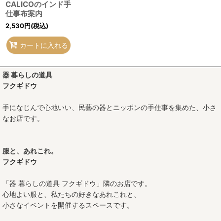
CALICOのインド手
仕事布案内
2,530
円
(税込)
カートに入れる
器 暮らしの道具
フクギドウ
手になじんで心地いい、民藝の器とニッポンの手仕事を集めた、小さ
なお店です。
服と、あれこれ。
フクギドウ
「器 暮らしの道具 フクギドウ」隣のお店です。
心地よい服と、私たちの好きなあれこれと、
小さなイベントを開催するスペースです。