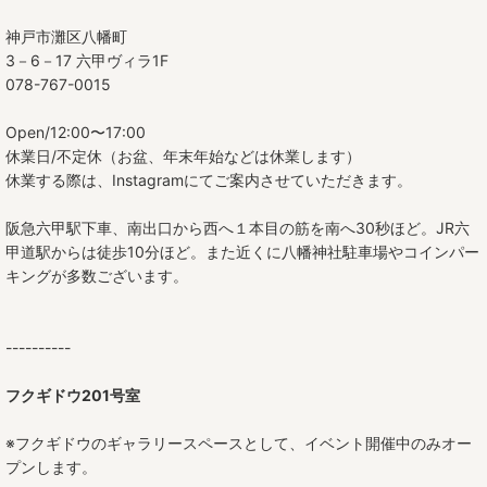
神戸市灘区八幡町
3－6－17 六甲ヴィラ1F
078-767-0015
Open/12:00〜17:00
休業日/不定休（お盆、年末年始などは休業します）
休業する際は、Instagramにてご案内させていただきます。
阪急六甲駅下車、南出口から西へ１本目の筋を南へ30秒ほど。JR六
甲道駅からは徒歩10分ほど。また近くに八幡神社駐車場やコインパー
キングが多数ございます。
----------
フクギドウ201号室
※フクギドウのギャラリースペースとして、イベント開催中のみオー
プンします。